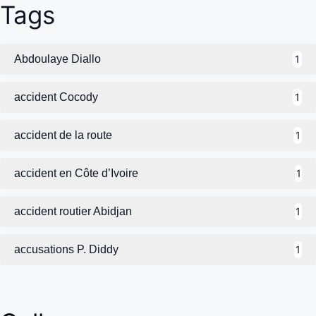
Tags
Abdoulaye Diallo
1
accident Cocody
1
accident de la route
1
accident en Côte d’Ivoire
1
accident routier Abidjan
1
accusations P. Diddy
1