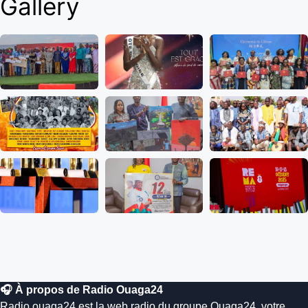
Gallery
🎧 À propos de Radio Ouaga24
Radio.ouaga24 est la web radio du groupe Ouaga24, votre