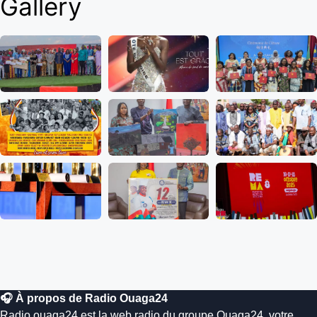
Gallery
🎧 À propos de Radio Ouaga24
Radio.ouaga24 est la web radio du groupe Ouaga24, votre