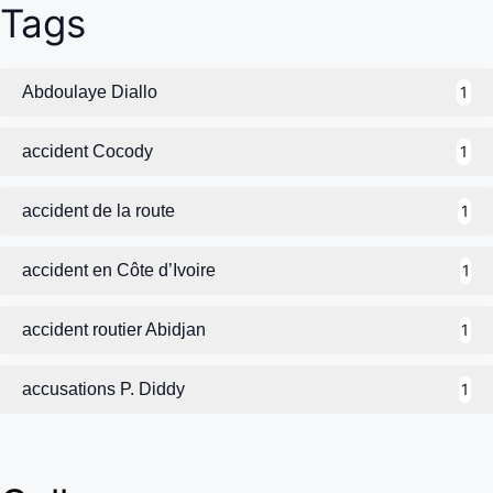
Tags
Abdoulaye Diallo
1
accident Cocody
1
accident de la route
1
accident en Côte d’Ivoire
1
accident routier Abidjan
1
accusations P. Diddy
1