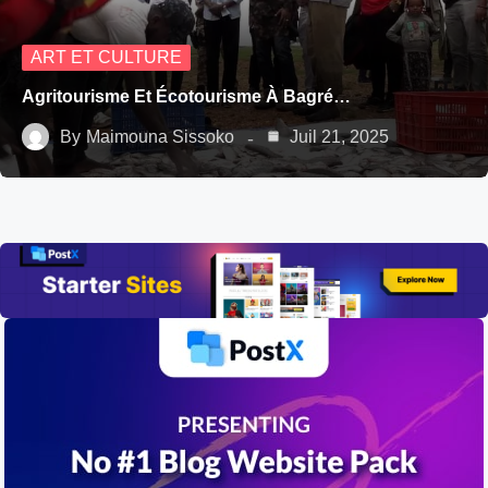
ART ET CULTURE
Agritourisme Et Écotourisme À Bagré…
By
Maimouna Sissoko
Juil 21, 2025