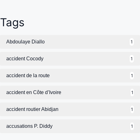
Tags
Abdoulaye Diallo
1
accident Cocody
1
accident de la route
1
accident en Côte d’Ivoire
1
accident routier Abidjan
1
accusations P. Diddy
1