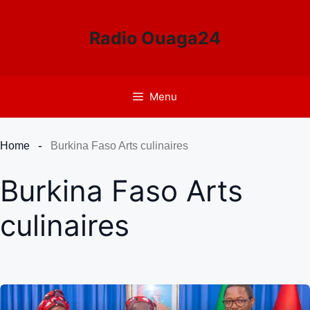
Aller
au
Radio Ouaga24
contenu
Menu
Home
Burkina Faso Arts culinaires
Burkina Faso Arts
culinaires