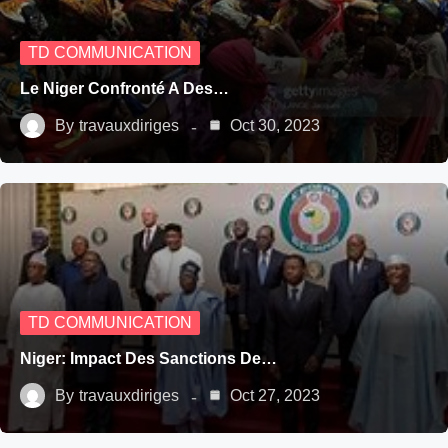
TD COMMUNICATION
Le Niger Confronté A Des…
By
travauxdiriges
Oct 30, 2023
TD COMMUNICATION
Niger: Impact Des Sanctions De…
By
travauxdiriges
Oct 27, 2023