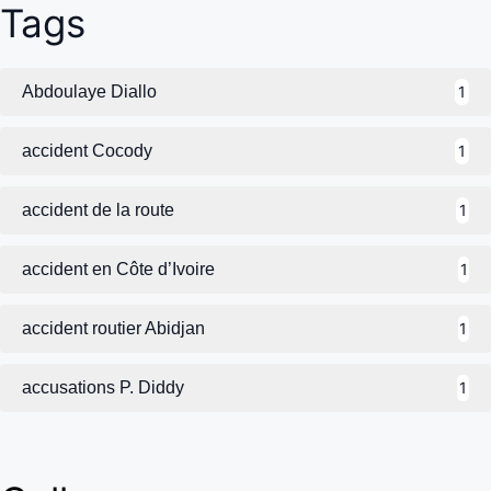
Tags
Abdoulaye Diallo
1
accident Cocody
1
accident de la route
1
accident en Côte d’Ivoire
1
accident routier Abidjan
1
accusations P. Diddy
1