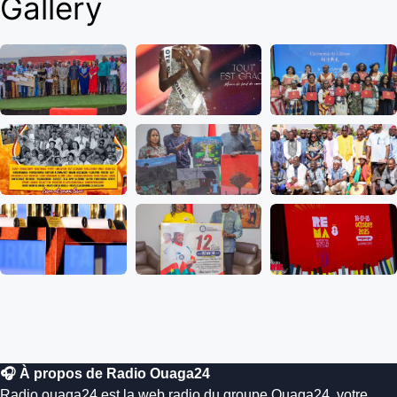
Gallery
🎧 À propos de Radio Ouaga24
Radio.ouaga24 est la web radio du groupe Ouaga24, votre