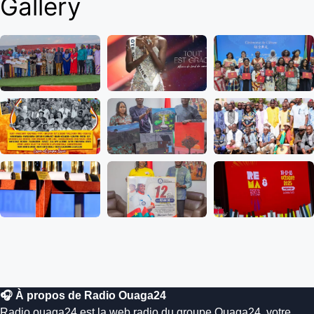
Gallery
🎧 À propos de Radio Ouaga24
Radio.ouaga24 est la web radio du groupe Ouaga24, votre