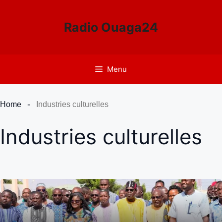
Aller
au
Radio Ouaga24
contenu
Menu
Home
Industries culturelles
Industries culturelles