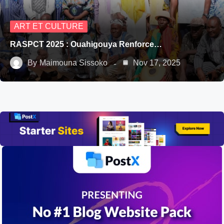
ART ET CULTURE
RASPCT 2025 : Ouahigouya Renforce…
By
Maimouna Sissoko
Nov 17, 2025