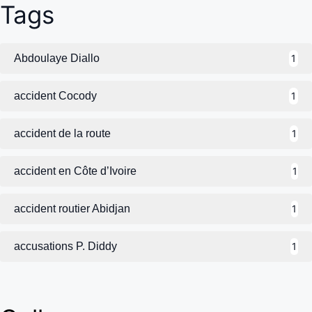
Tags
Abdoulaye Diallo
1
accident Cocody
1
accident de la route
1
accident en Côte d’Ivoire
1
accident routier Abidjan
1
accusations P. Diddy
1