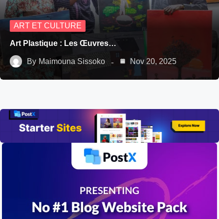
ART ET CULTURE
Art Plastique : Les Œuvres…
By
Maimouna Sissoko
Nov 20, 2025