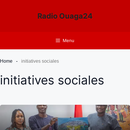
Aller
au
Radio Ouaga24
contenu
Menu
Home
initiatives sociales
initiatives sociales