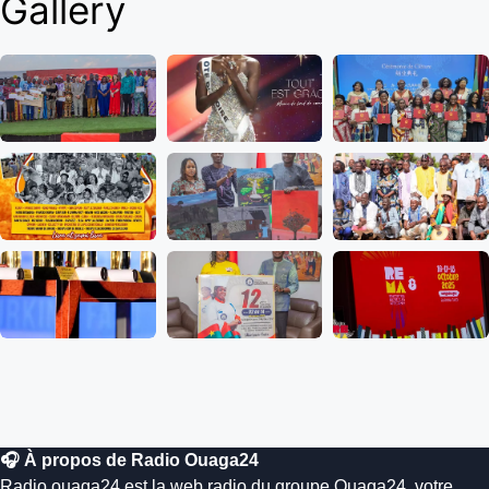
Gallery
🎧 À propos de Radio Ouaga24
Radio.ouaga24 est la web radio du groupe Ouaga24, votre