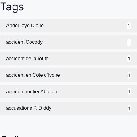
Tags
Abdoulaye Diallo
1
accident Cocody
1
accident de la route
1
accident en Côte d’Ivoire
1
accident routier Abidjan
1
accusations P. Diddy
1