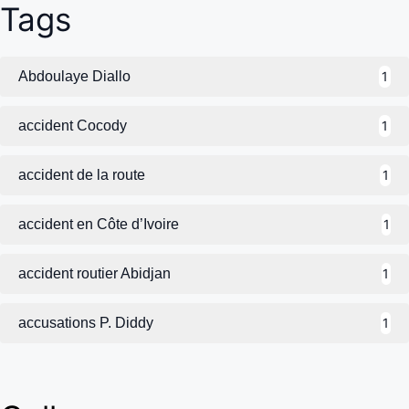
Tags
Abdoulaye Diallo
1
accident Cocody
1
accident de la route
1
accident en Côte d’Ivoire
1
accident routier Abidjan
1
accusations P. Diddy
1