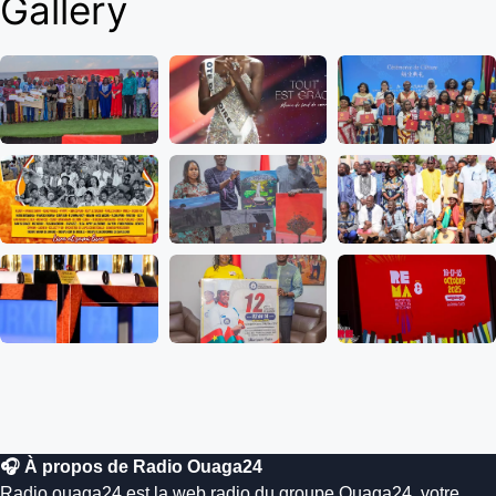
Gallery
🎧 À propos de Radio Ouaga24
Radio.ouaga24 est la web radio du groupe Ouaga24, votre