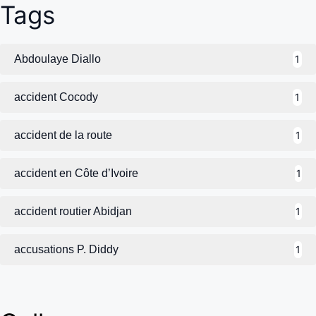
Tags
Abdoulaye Diallo
1
accident Cocody
1
accident de la route
1
accident en Côte d’Ivoire
1
accident routier Abidjan
1
accusations P. Diddy
1