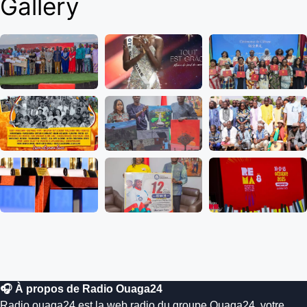
Gallery
🎧 À propos de Radio Ouaga24
Radio.ouaga24 est la web radio du groupe Ouaga24, votre