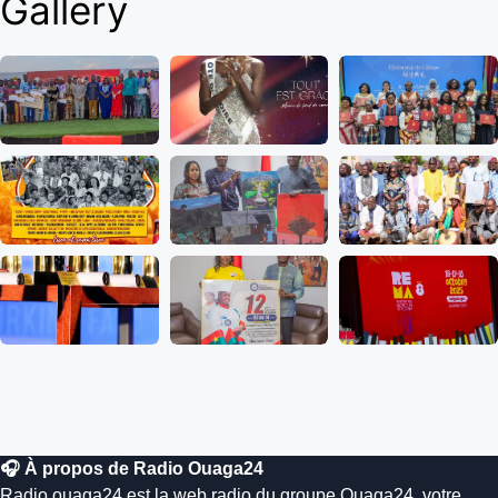
Gallery
🎧 À propos de Radio Ouaga24
Radio.ouaga24 est la web radio du groupe Ouaga24, votre