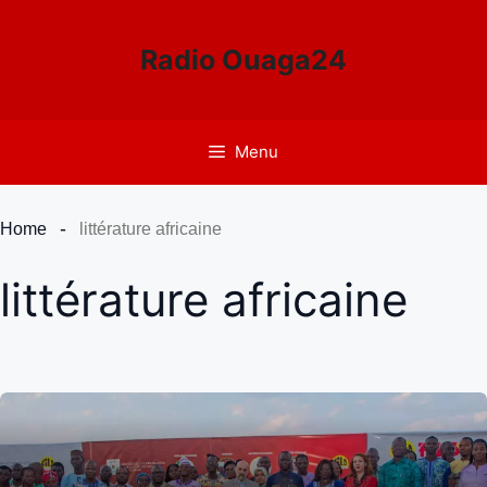
Aller
au
Radio Ouaga24
contenu
Menu
Home
littérature africaine
littérature africaine