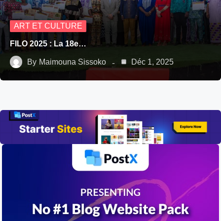
ART ET CULTURE
FILO 2025 : La 18e…
By
Maimouna Sissoko
Déc 1, 2025