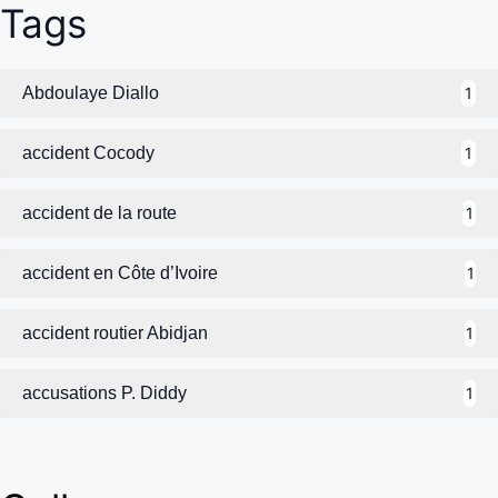
Tags
Abdoulaye Diallo
1
accident Cocody
1
accident de la route
1
accident en Côte d’Ivoire
1
accident routier Abidjan
1
accusations P. Diddy
1