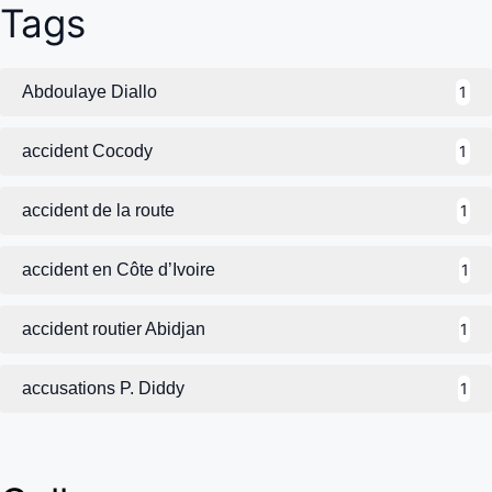
Tags
Abdoulaye Diallo
1
accident Cocody
1
accident de la route
1
accident en Côte d’Ivoire
1
accident routier Abidjan
1
accusations P. Diddy
1