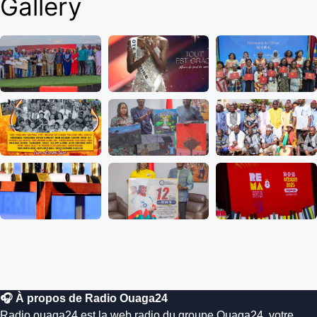
Gallery
🎧 À propos de Radio Ouaga24
Radio.ouaga24 est la web radio du groupe Ouaga24, votre