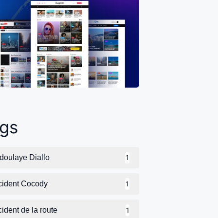
gs
doulaye Diallo
1
cident Cocody
1
ident de la route
1