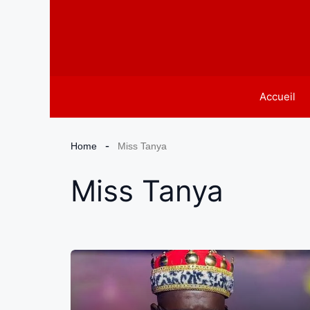
Aller
au
contenu
Accueil
Home
Miss Tanya
Miss Tanya