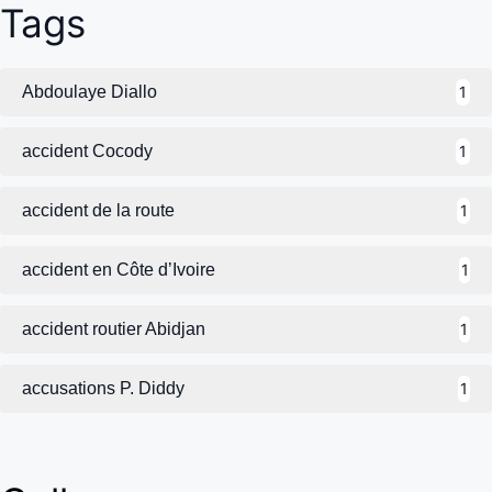
Tags
Abdoulaye Diallo
1
accident Cocody
1
accident de la route
1
accident en Côte d’Ivoire
1
accident routier Abidjan
1
accusations P. Diddy
1