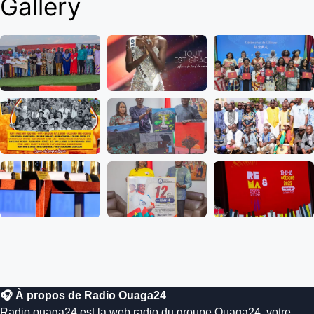
Gallery
🎧 À propos de Radio Ouaga24
Radio.ouaga24 est la web radio du groupe Ouaga24, votre