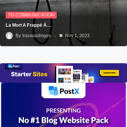
TD COMMUNICATION
La Mort A Frappé À…
By
travauxdiriges
Nov 1, 2023