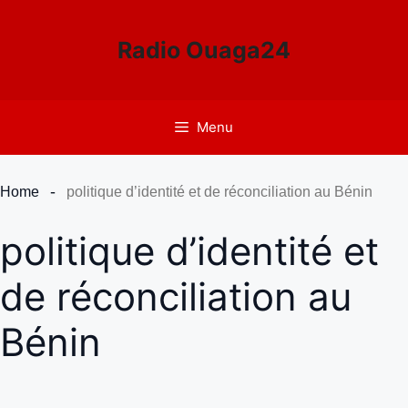
Aller
au
Radio Ouaga24
contenu
Menu
Home
politique d’identité et de réconciliation au Bénin
politique d’identité et
de réconciliation au
Bénin