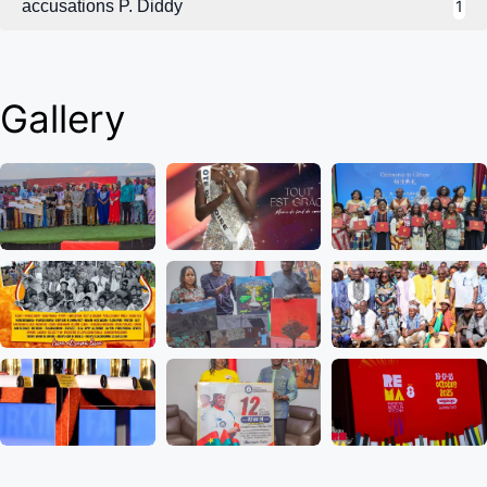
accusations P. Diddy
1
Gallery