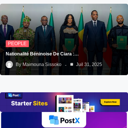
PEOPLE
Nationalité Béninoise De Ciara :…
By
Maimouna Sissoko
Juil 31, 2025