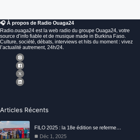
🎧 À propos de Radio Ouaga24
Radio.ouaga24 est la web radio du groupe Ouaga24, votre
source d’info fiable et de musique made in Burkina Faso.
Culture, société, débats, interviews et hits du moment : vivez
l’actualité autrement, 24h/24.
Articles Récents
FILO 2025 : la 18e édition se referme…
Déc 1, 2025