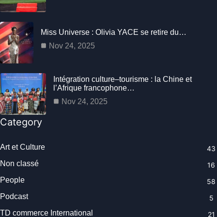
Miss Universe : Olivia YACE se retire du…
Nov 24, 2025
Intégration culture–tourisme : la Chine et
l’Afrique francophone…
Nov 24, 2025
Category
Art et Culture
43
Non classé
16
People
58
Podcast
5
TD commerce International
21