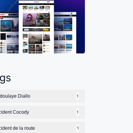
gs
doulaye Diallo
1
cident Cocody
1
ident de la route
1