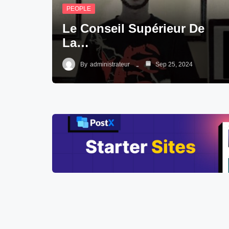
PEOPLE
Le Conseil Supérieur De
La…
By
administrateur
Sep 25, 2024