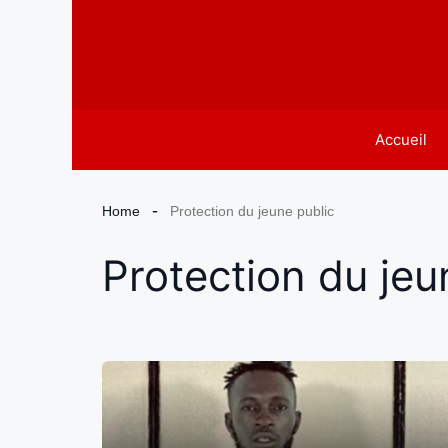
Aller
au
contenu
Accueil
Home
Protection du jeune public
Protection du jeu