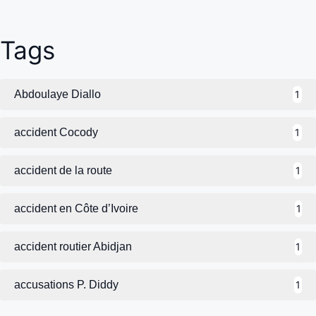
Tags
Abdoulaye Diallo
1
accident Cocody
1
accident de la route
1
accident en Côte d’Ivoire
1
accident routier Abidjan
1
accusations P. Diddy
1