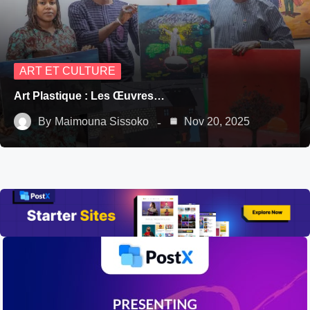
ART ET CULTURE
Art Plastique : Les Œuvres…
By
Maimouna Sissoko
Nov 20, 2025