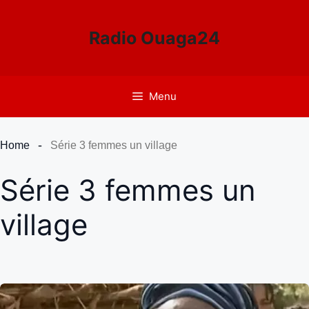
Aller
au
Radio Ouaga24
contenu
Menu
Home
Série 3 femmes un village
Série 3 femmes un
village