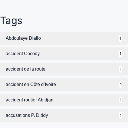
Tags
Abdoulaye Diallo
1
accident Cocody
1
accident de la route
1
accident en Côte d’Ivoire
1
accident routier Abidjan
1
accusations P. Diddy
1