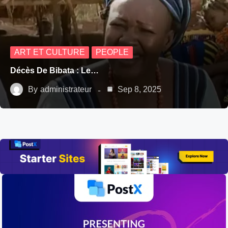
ART ET CULTURE
PEOPLE
Décès De Bibata : Le…
By
administrateur
Sep 8, 2025