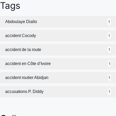
Tags
Abdoulaye Diallo
1
accident Cocody
1
accident de la route
1
accident en Côte d’Ivoire
1
accident routier Abidjan
1
accusations P. Diddy
1