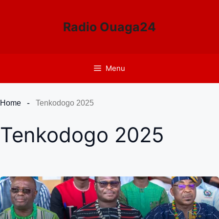
Aller
au
Radio Ouaga24
contenu
Menu
Home
Tenkodogo 2025
Tenkodogo 2025