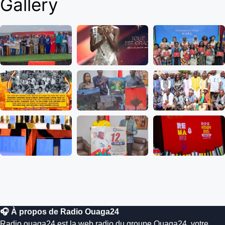
Gallery
🎧 À propos de Radio Ouaga24
Radio.ouaga24 est la web radio du groupe Ouaga24, votre