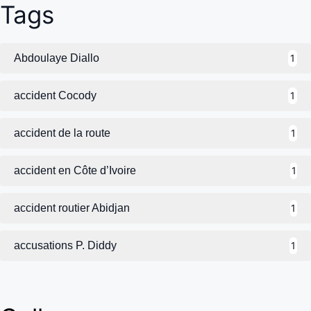
Tags
Abdoulaye Diallo
1
accident Cocody
1
accident de la route
1
accident en Côte d’Ivoire
1
accident routier Abidjan
1
accusations P. Diddy
1