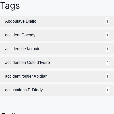
Tags
Abdoulaye Diallo
1
accident Cocody
1
accident de la route
1
accident en Côte d’Ivoire
1
accident routier Abidjan
1
accusations P. Diddy
1