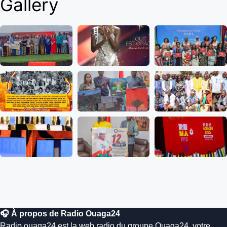
Gallery
🎧 À propos de Radio Ouaga24
Radio.ouaga24 est la web radio du groupe Ouaga24, votre