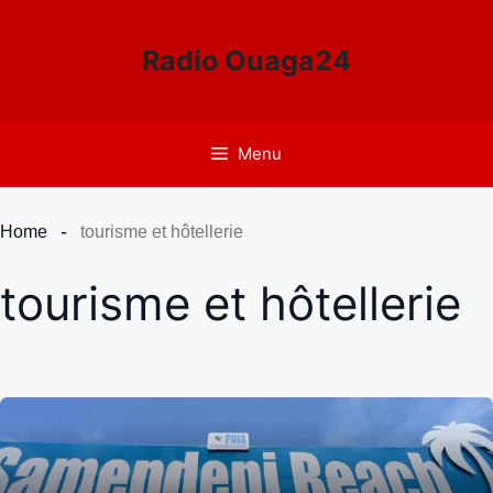
Aller
au
Radio Ouaga24
contenu
Menu
Home
tourisme et hôtellerie
tourisme et hôtellerie