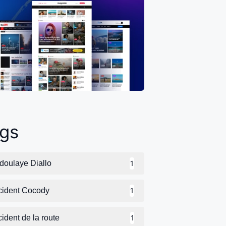
gs
doulaye Diallo
1
cident Cocody
1
ident de la route
1