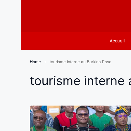
Aller
au
contenu
Accueil
Home
tourisme interne au Burkina Faso
tourisme interne