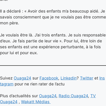
Il a déclaré : « Avoir des enfants m’a beaucoup aidé. Je
savais consciemment que je ne voulais pas être comme
mon père.
Je voulais être là. J’ai trois enfants. Je suis responsable
d’eux. Je fais partie de leur vie ». Pour lui, être loin de
ses enfants est une expérience perturbante, à la fois
pour lui et pour eux.
Suivez
Ouaga24
sur
Facebook
,
Linkedin
?
Twitter
et
Ins
tagram
pour ne rien rater de l’actu
Plus d’actualités sur
Ouaga24
,
Radio Ouaga24
,
TV
Ouaga24
,
Wakatt Médias