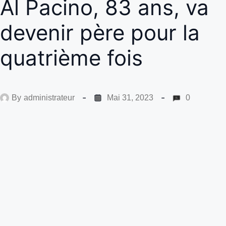
Al Pacino, 83 ans, va
devenir père pour la
quatrième fois
By
administrateur
Mai 31, 2023
0