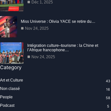
Déc 1, 2025
Miss Universe : Olivia YACE se retire du…
Nov 24, 2025
Intégration culture–tourisme : la Chine et
l’Afrique francophone…
Nov 24, 2025
Category
Art et Culture
43
Non classé
16
People
58
Podcast
5