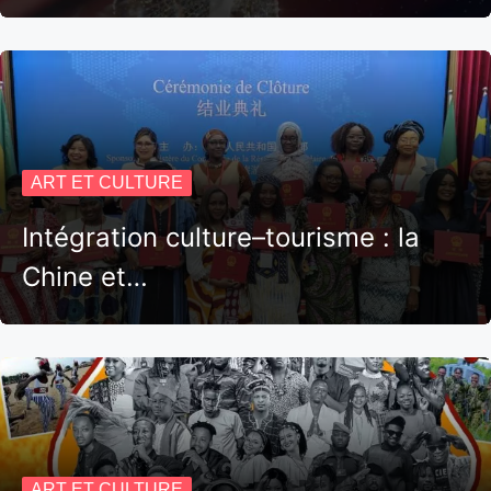
ART ET CULTURE
Intégration culture–tourisme : la
Chine et…
ART ET CULTURE