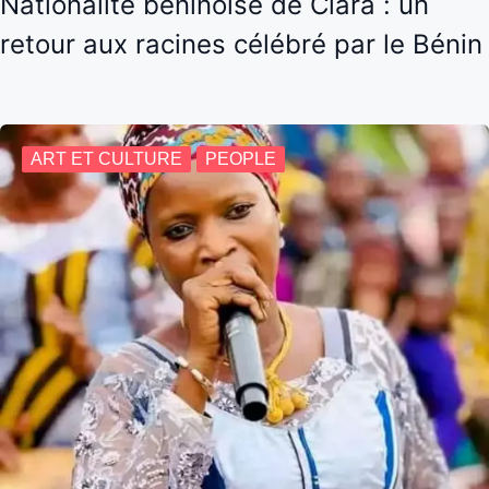
Nationalité béninoise de Ciara : un
retour aux racines célébré par le Bénin
ART ET CULTURE
PEOPLE