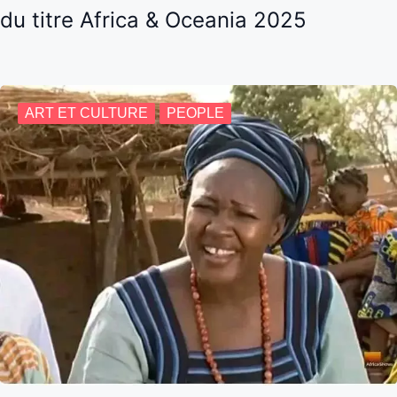
du titre Africa & Oceania 2025
ART ET CULTURE
PEOPLE