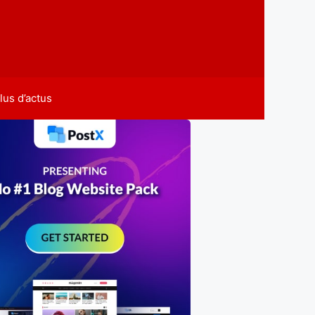
lus d’actus