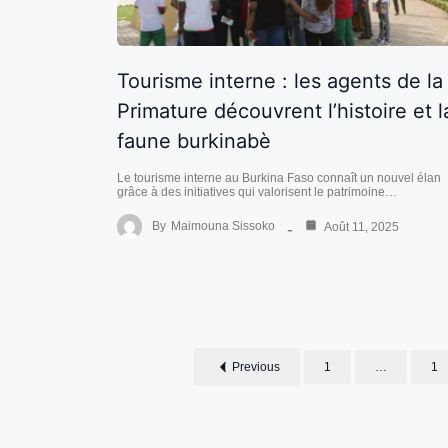
Tourisme interne : les agents de la
Primature découvrent l’histoire et l
faune burkinabè
Le tourisme interne au Burkina Faso connaît un nouvel élan
grâce à des initiatives qui valorisent le patrimoine…
By
Maimouna Sissoko
Août 11, 2025
Previous
1
…
1