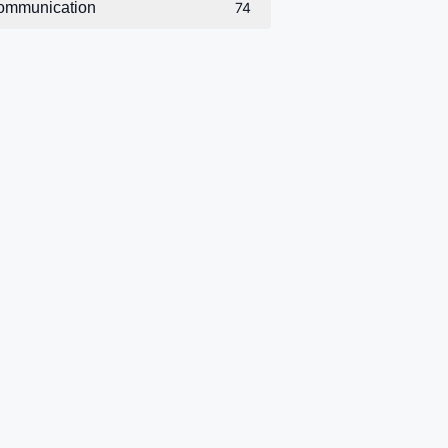
ommunication
74