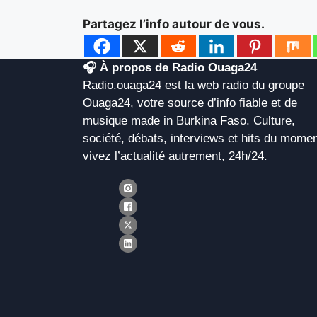
Partagez l’info autour de vous.
🎧 À propos de Radio Ouaga24
Radio.ouaga24 est la web radio du groupe
Ouaga24, votre source d’info fiable et de
musique made in Burkina Faso. Culture,
société, débats, interviews et hits du momen
vivez l’actualité autrement, 24h/24.