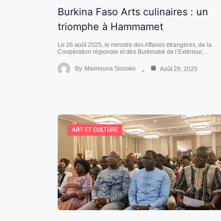
Burkina Faso Arts culinaires : un
triomphe à Hammamet
Le 26 août 2025, le ministre des Affaires étrangères, de la
Coopération régionale et des Burkinabè de l’Extérieur,…
By
Maimouna Sissoko
Août 29, 2025
ART ET CULTURE