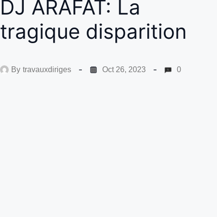
DJ ARAFAT: La
tragique disparition
By
travauxdiriges
Oct 26, 2023
0