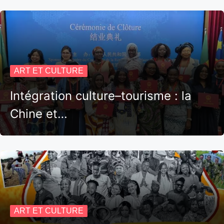
ART ET CULTURE
Intégration culture–tourisme : la
Chine et…
ART ET CULTURE