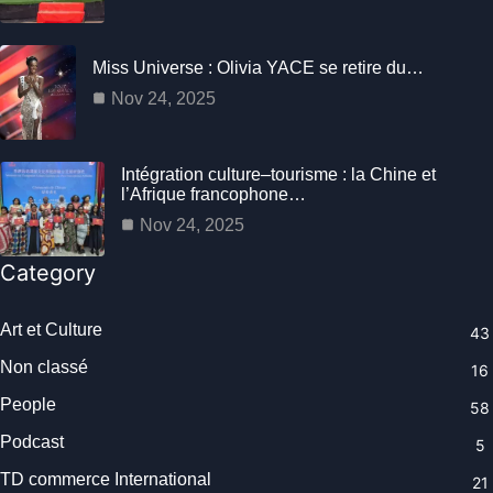
Miss Universe : Olivia YACE se retire du…
Nov 24, 2025
Intégration culture–tourisme : la Chine et
l’Afrique francophone…
Nov 24, 2025
Category
Art et Culture
43
Non classé
16
People
58
Podcast
5
TD commerce International
21