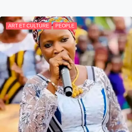
ART ET CULTURE
PEOPLE