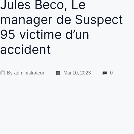
Jules Beco, Le
manager de Suspect
95 victime d’un
accident
By
administrateur
Mai 10, 2023
0