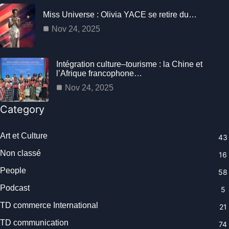
Miss Universe : Olivia YACE se retire du…
Nov 24, 2025
Intégration culture–tourisme : la Chine et
l’Afrique francophone…
Nov 24, 2025
Category
Art et Culture
43
Non classé
16
People
58
Podcast
5
TD commerce International
21
TD communication
74