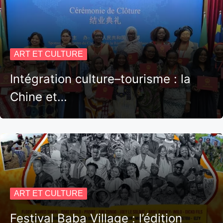
ART ET CULTURE
Intégration culture–tourisme : la
Chine et…
ART ET CULTURE
Festival Baba Village : l’édition