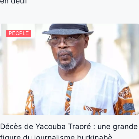
en deuil
PEOPLE
Décès de Yacouba Traoré : une grande
figure du journalisme burkinabè