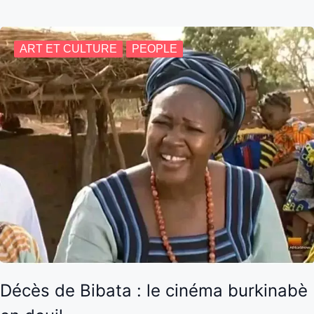
ART ET CULTURE
PEOPLE
Décès de Bibata : le cinéma burkinabè