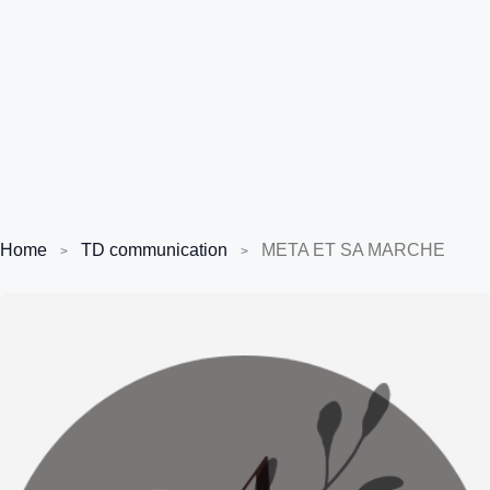
Home
TD communication
META ET SA MARCHE