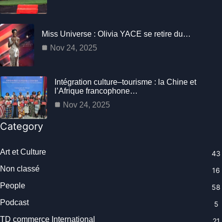
Miss Universe : Olivia YACE se retire du…
Nov 24, 2025
Intégration culture–tourisme : la Chine et
l’Afrique francophone…
Nov 24, 2025
Category
Art et Culture
43
Non classé
16
People
58
Podcast
5
TD commerce International
21