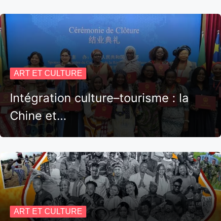
ART ET CULTURE
Intégration culture–tourisme : la
Chine et…
ART ET CULTURE