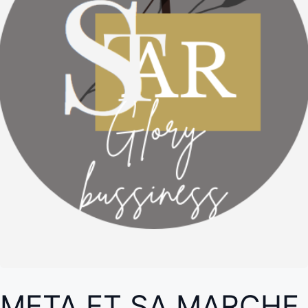
META ET SA MARCHE