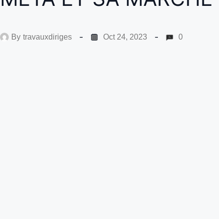
By
travauxdiriges
Oct 24, 2023
0