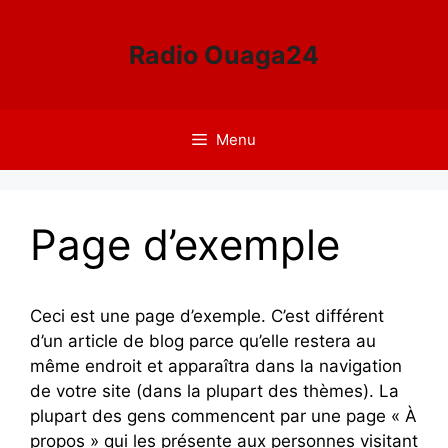
Aller
au
Radio Ouaga24
contenu
Menu
Page d’exemple
Ceci est une page d’exemple. C’est différent
d’un article de blog parce qu’elle restera au
même endroit et apparaîtra dans la navigation
de votre site (dans la plupart des thèmes). La
plupart des gens commencent par une page « À
propos » qui les présente aux personnes visitant