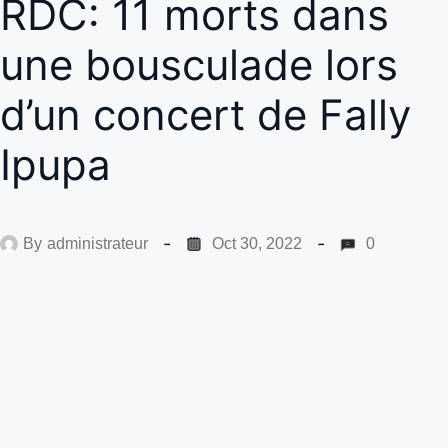
RDC: 11 morts dans
une bousculade lors
d’un concert de Fally
Ipupa
By
administrateur
Oct 30, 2022
0