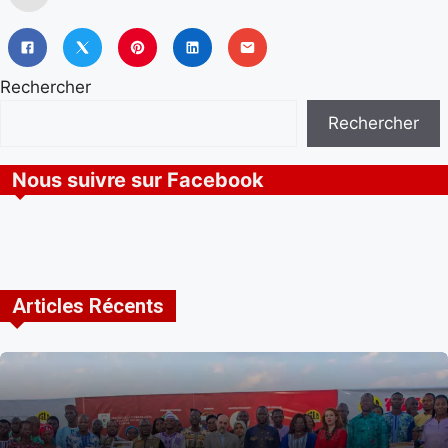
Rechercher
Rechercher
Nous suivre sur Facebook
Articles Récents