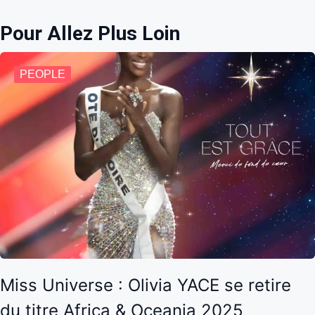
Pour Allez Plus Loin
PEOPLE
Miss Universe : Olivia YACE se retire
du titre Africa & Oceania 2025