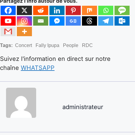
Partagez l’info autour de vous.
Tags:
Concert
Fally Ipupa
People
RDC
Suivez l'information en direct sur notre
chaîne
WHATSAPP
administrateur