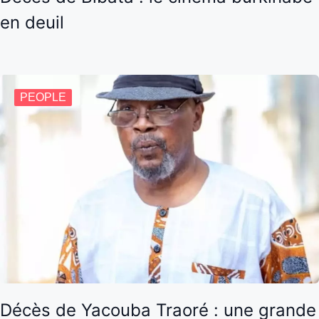
en deuil
PEOPLE
Décès de Yacouba Traoré : une grande