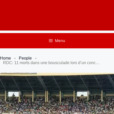
Menu
Home
People
RDC: 11 morts dans une bousculade lors d’un concert de Fally Ipupa