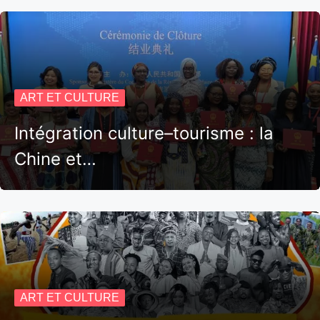
ART ET CULTURE
Intégration culture–tourisme : la
Chine et…
ART ET CULTURE