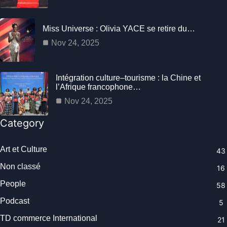
Miss Universe : Olivia YACE se retire du…
Nov 24, 2025
Intégration culture–tourisme : la Chine et
l’Afrique francophone…
Nov 24, 2025
Category
Art et Culture
43
Non classé
16
People
58
Podcast
5
TD commerce International
21