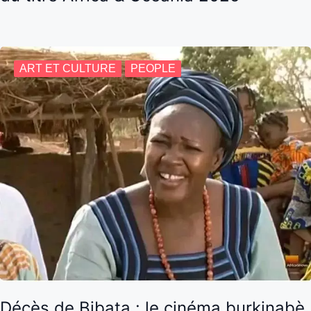
ART ET CULTURE
PEOPLE
Décès de Bibata : le cinéma burkinabè