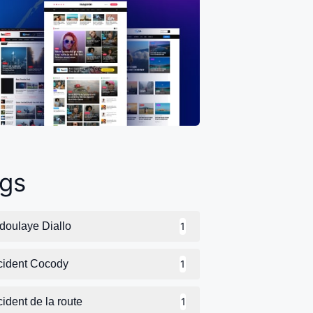
gs
doulaye Diallo
1
cident Cocody
1
ident de la route
1