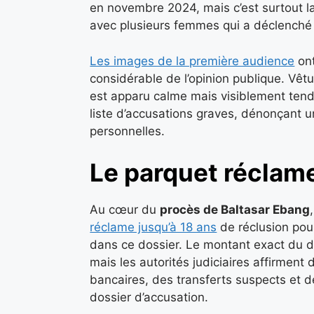
en novembre 2024, mais c’est surtout la
avec plusieurs femmes qui a déclenché u
Les images de la première audience
ont
considérable de l’opinion publique. Vêt
est apparu calme mais visiblement tendu
liste d’accusations graves, dénonçant u
personnelles.
Le parquet réclame
Au cœur du
procès de Baltasar Ebang
réclame jusqu’à 18 ans
de réclusion pou
dans ce dossier. Le montant exact du d
mais les autorités judiciaires affirmen
bancaires, des transferts suspects et d
dossier d’accusation.