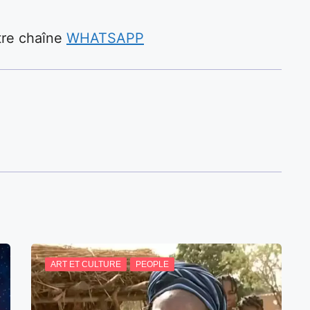
otre chaîne
WHATSAPP
ART ET CULTURE
PEOPLE