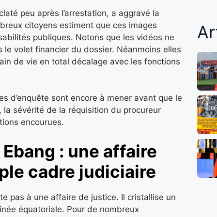
laté peu après l’arrestation, a aggravé la
ombreux citoyens estiment que ces images
Ar
sabilités publiques. Notons que les vidéos ne
 le volet financier du dossier. Néanmoins elles
ain de vie en total décalage avec les fonctions
pes d’enquête sont encore à mener avant que le
, la sévérité de la réquisition du procureur
tions encourues.
 Ebang : une affaire
ple cadre judiciaire
te pas à une affaire de justice. Il cristallise un
Guinée équatoriale. Pour de nombreux