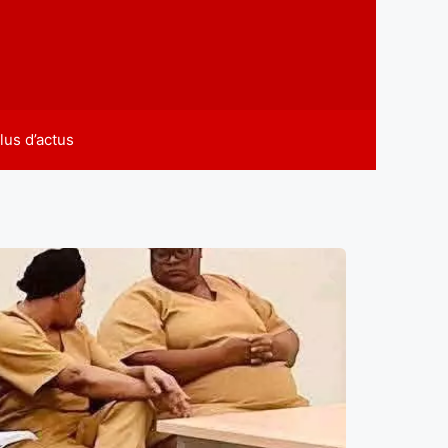
lus d’actus