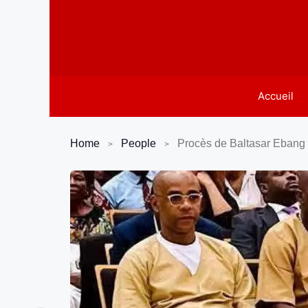
Aller
au
contenu
Accueil
Home
People