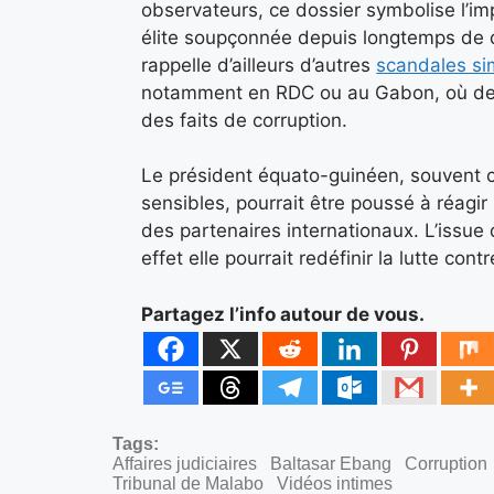
observateurs, ce dossier symbolise l’im
élite soupçonnée depuis longtemps de d
rappelle d’ailleurs d’autres
scandales sim
notamment en RDC ou au Gabon, où des
des faits de corruption.
Le président équato-guinéen, souvent cr
sensibles, pourrait être poussé à réagir
des partenaires internationaux. L’issue
effet elle pourrait redéfinir la lutte con
Partagez l’info autour de vous.
Tags:
Affaires judiciaires
Baltasar Ebang
Corruption
Tribunal de Malabo
Vidéos intimes