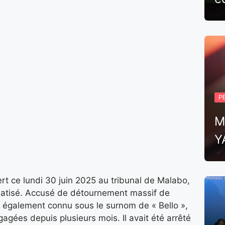
P
M
Y
rt ce lundi 30 juin 2025 au tribunal de Malabo,
iatisé. Accusé de détournement massif de
 également connu sous le surnom de « Bello »,
gagées depuis plusieurs mois. Il avait été arrêté