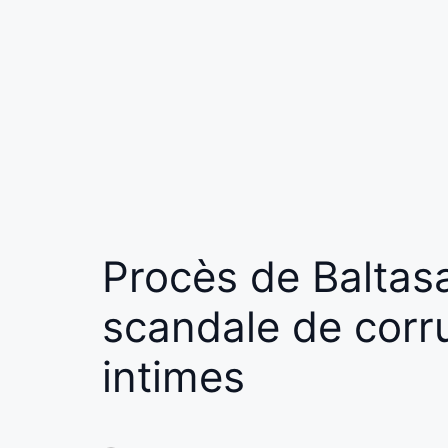
Procès de Baltas
scandale de corru
intimes