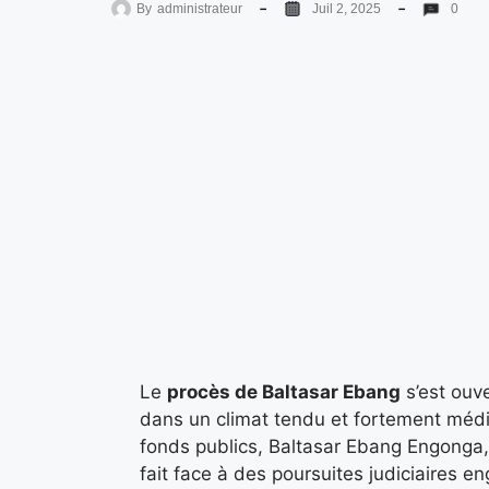
By
administrateur
Juil 2, 2025
0
Le
procès de Baltasar Ebang
s’est ouve
dans un climat tendu et fortement méd
fonds publics, Baltasar Ebang Engonga,
fait face à des poursuites judiciaires en