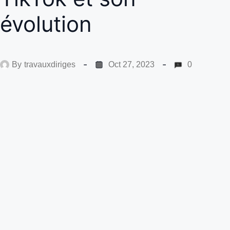
évolution
By
travauxdiriges
Oct 27, 2023
0