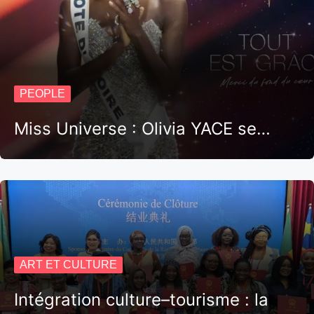
PEOPLE
Miss Universe : Olivia YACE se…
ART ET CULTURE
Intégration culture–tourisme : la