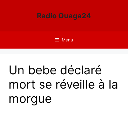
Aller
au
Radio Ouaga24
contenu
Menu
Un bebe déclaré
mort se réveille à la
morgue