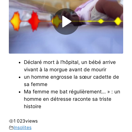
Déclaré mort à l’hôpital, un bébé arrive
vivant à la morgue avant de mourir
un homme engrosse la sœur cadette de
sa femme
Ma femme me bat régulièrement… » : un
homme en détresse raconte sa triste
histoire
1 023
views
Insolites