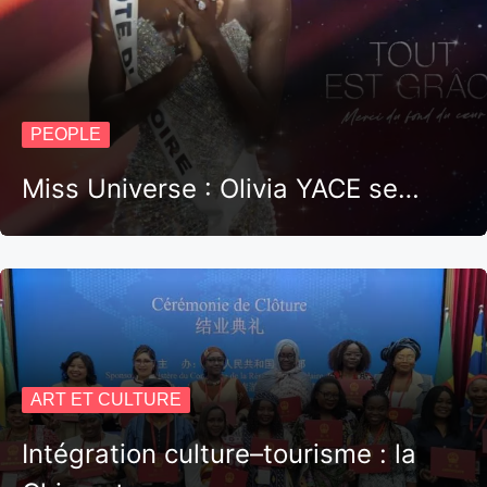
PEOPLE
Miss Universe : Olivia YACE se…
ART ET CULTURE
Intégration culture–tourisme : la