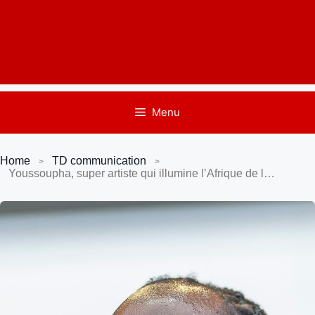
Menu
Home
TD communication
Youssoupha, super artiste qui illumine l’Afrique de l’Ouest !