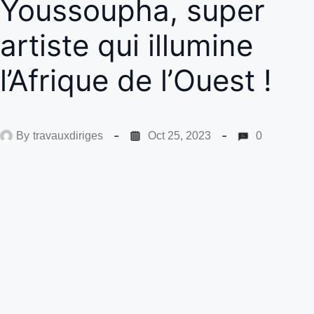
Youssoupha, super
artiste qui illumine
l’Afrique de l’Ouest !
By
travauxdiriges
Oct 25, 2023
0