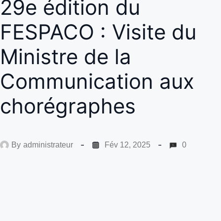
29e édition du
FESPACO : Visite du
Ministre de la
Communication aux
chorégraphes
By
administrateur
Fév 12, 2025
0