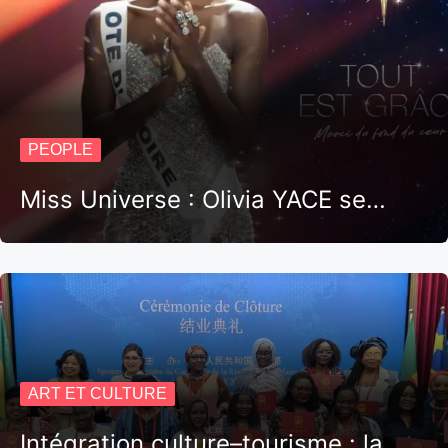
PEOPLE
Miss Universe : Olivia YACE se…
ART ET CULTURE
Intégration culture–tourisme : la