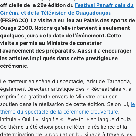
officielle de la 29e édition du
Festival Panafricain du
Cinéma et de la Télévision de Ouagadougou
(FESPACO). La visite a eu lieu au Palais des sports de
Ouaga 2000. Notons qu’elle intervient à seulement
quelques jours de la date de l’événement. Cette
visite a permis au Ministre de constater
l’avancement des préparatifs. Aussi il a encourager
les artistes impliqués dans cette prestigieuse
cérémonie.
Le metteur en scène du spectacle, Aristide Tarnagda,
également Directeur artistique des « Récréatrales », a
exprimé sa gratitude envers le Ministre pour son
soutien dans la réalisation de cette édition. Selon lui,
le
thème du spectacle de la cérémonie d’ouverture
,
intitulé « Ouilli », signifie « Lève-toi » en langue dioula.
Ce thème a été choisi pour refléter la résilience et la
détermination de la population burkinabè à travers les