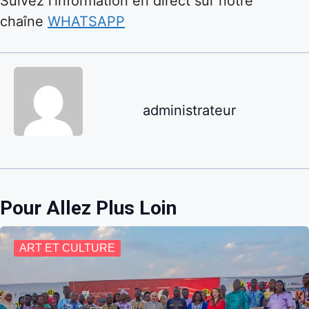
Suivez l'information en direct sur notre
chaîne
WHATSAPP
administrateur
Pour Allez Plus Loin
ART ET CULTURE