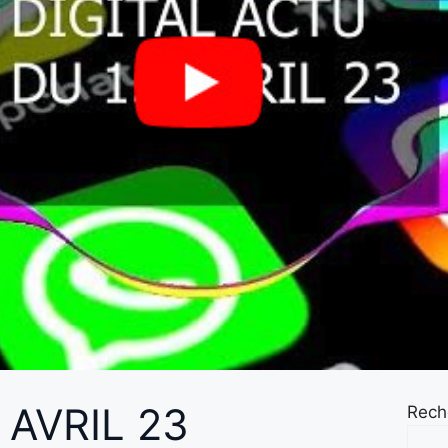
 AVRIL 23
Rech