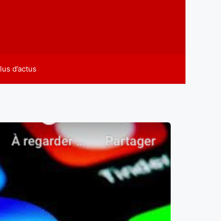
lus d’actus