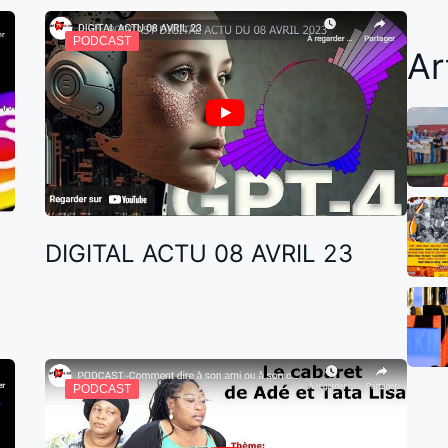
PODCAST
Ar
DIGITAL ACTU 08 AVRIL 23
PODCAST