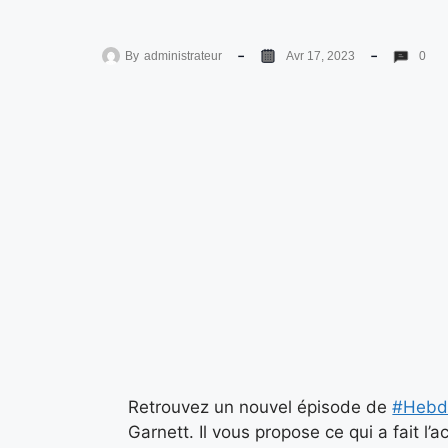
By
administrateur
Avr 17, 2023
0
Retrouvez un nouvel épisode de
#Hebd
Garnett. Il vous propose ce qui a fait l’a