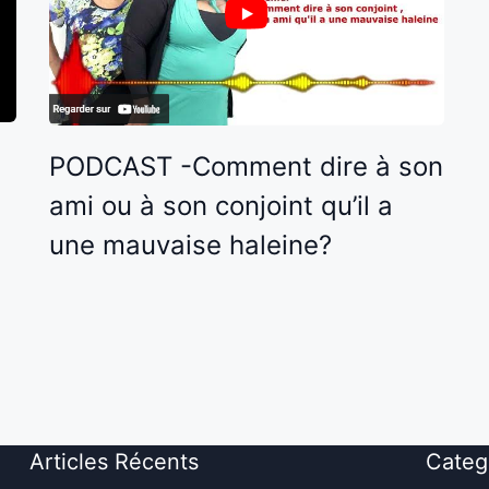
PODCAST -Comment dire à son
ami ou à son conjoint qu’il a
une mauvaise haleine?
Articles Récents
Categ