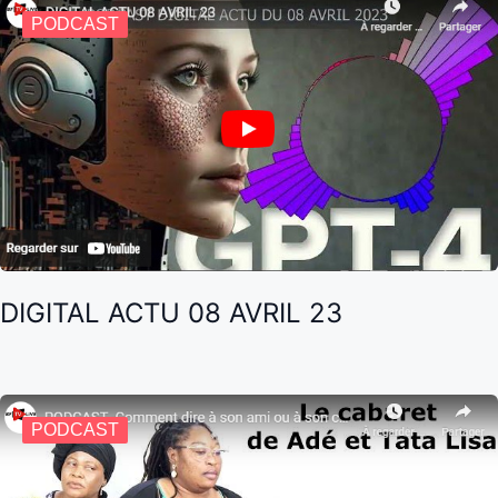
PODCAST
DIGITAL ACTU 08 AVRIL 23
PODCAST