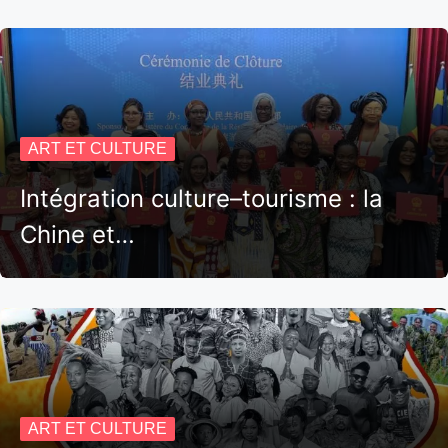
ART ET CULTURE
Intégration culture–tourisme : la
Chine et…
ART ET CULTURE