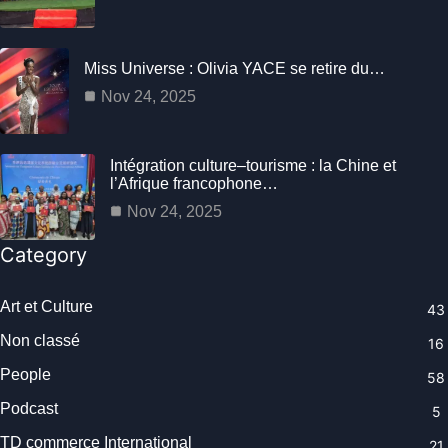
Miss Universe : Olivia YACE se retire du…
Nov 24, 2025
Intégration culture–tourisme : la Chine et
l’Afrique francophone…
Nov 24, 2025
Category
Art et Culture
43
Non classé
16
People
58
Podcast
5
TD commerce International
21