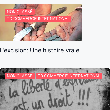
NON CLASSÉ
TD COMMERCE INTERNATIONAL
L’excision: Une histoire vraie
NON CLASSÉ
TD COMMERCE INTERNATIONAL