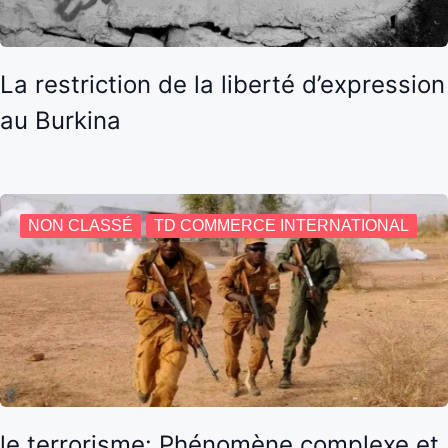
La restriction de la liberté d’expression
au Burkina
NON CLASSÉ
TD COMMERCE INTERNATIONAL
le terrorisme: Phénomène complexe et