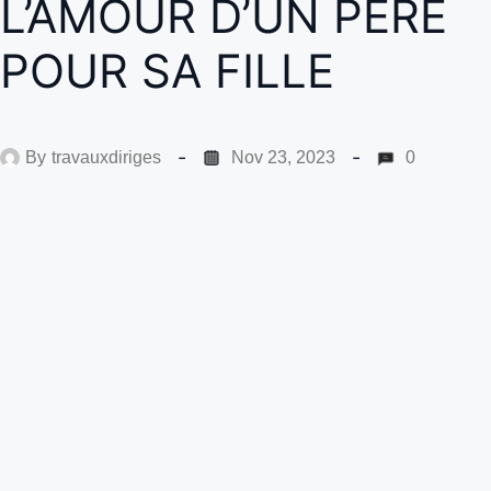
L’AMOUR D’UN PÈRE
POUR SA FILLE
By
travauxdiriges
Nov 23, 2023
0