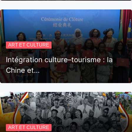
ART ET CULTURE
Intégration culture–tourisme : la
Chine et…
ART ET CULTURE