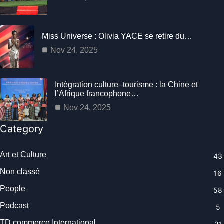
Miss Universe : Olivia YACE se retire du…
Nov 24, 2025
Intégration culture–tourisme : la Chine et
l’Afrique francophone…
Nov 24, 2025
Category
Art et Culture
43
Non classé
16
People
58
Podcast
5
TD commerce International