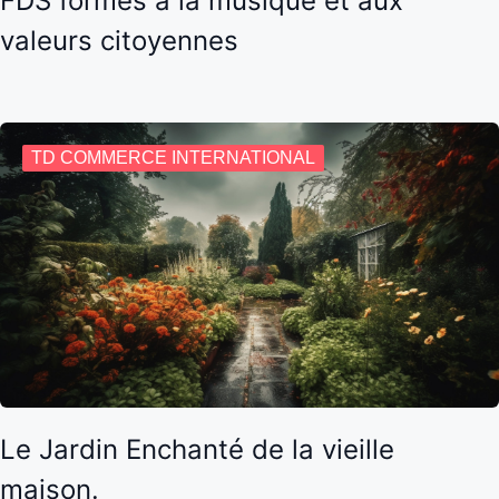
FDS formés à la musique et aux
valeurs citoyennes
TD COMMERCE INTERNATIONAL
Le Jardin Enchanté de la vieille
maison.