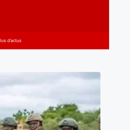
lus d’actus