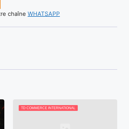
otre chaîne
WHATSAPP
TD COMMERCE INTERNATIONAL