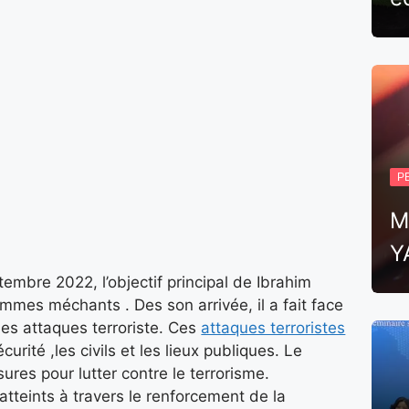
P
M
Y
embre 2022, l’objectif principal de Ibrahim
mes méchants . Des son arrivée, il a fait face
es attaques terroriste. Ces
attaques terroristes
urité ,les civils et les lieux publiques. Le
res pour lutter contre le terrorisme.
tteints à travers le renforcement de la