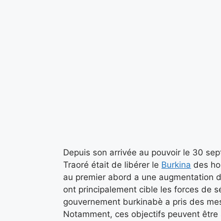
Depuis son arrivée au pouvoir le 30 sept
Traoré était de libérer le
Burkina
des hom
au premier abord a une augmentation d
ont principalement cible les forces de séc
gouvernement burkinabè a pris des mesu
Notamment, ces objectifs peuvent être a