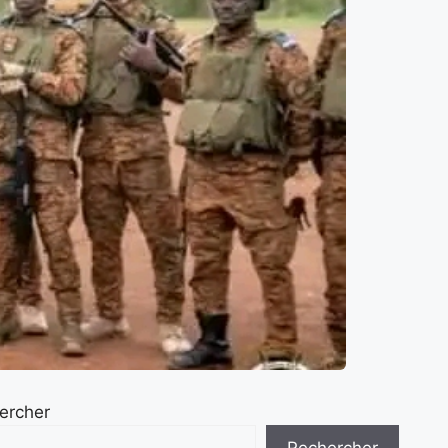
ercher