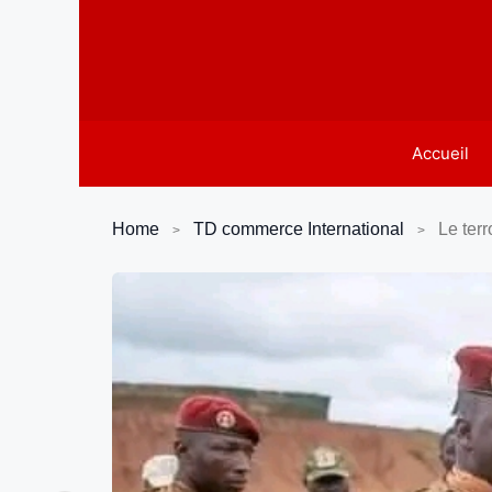
Aller
au
contenu
Accueil
Home
TD commerce International
Le ter