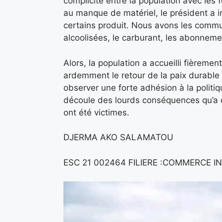
complicité entre la population avec les
au manque de matériel, le président a 
certains produit. Nous avons les commu
alcoolisées, le carburant, les abonneme
Alors, la population a accueilli fièreme
ardemment le retour de la paix durable
observer une forte adhésion à la politi
découle des lourds conséquences qu’a cau
ont été victimes.
DJERMA AKO SALAMATOU
ESC 21 002464 FILIERE :COMMERCE 